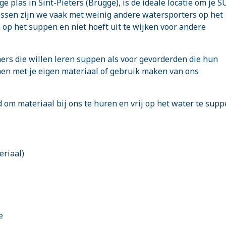
e plas in Sint-Pieters (Brugge), is de ideale locatie om je S
essen zijn we vaak met weinig andere watersporters op het
n op het suppen en niet hoeft uit te wijken voor andere
ners die willen leren suppen als voor gevorderden die hun
men met je eigen materiaal of gebruik maken van ons
 om materiaal bij ons te huren en vrij op het water te supp
eriaal)
e