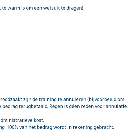
t te warm is om een wetsuit te dragen)
genoodzaakt zijn de training te annuleren (bijvoorbeeld om
e bedrag terugbetaald. Regen is géén reden voor annulatie.
administratieve kost.
ng: 100% van het bedrag wordt in rekening gebracht.