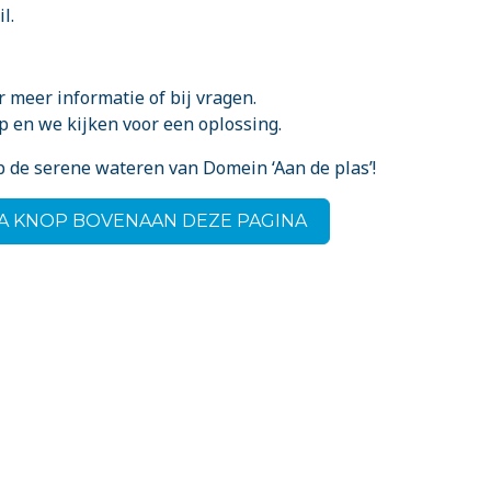
l.
 meer informatie of bij vragen.
p en we kijken voor een oplossing.
op de serene wateren van Domein ‘Aan de plas’!
IA KNOP BOVENAAN DEZE PAGINA