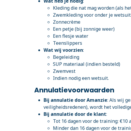
Wat heb je nodig
:
Kleding die nat mag worden (als he
Zwemkleding voor onder je wetsuit
Zonnecrème
Een petje (bij zonnige weer)
Een flesje water
Teenslippers
Wat wij voorzien
:
Begeleiding
SUP materiaal (indien besteld)
Zwemvest
Indien nodig een wetsuit.
Annulatievoorwaarden
Bij annulatie door Amanzie
: Als wij 
veiligheidsredenen), wordt het volledig
Bij annulatie door de klant
:
Tot 16 dagen voor de training: €10 
Minder dan 16 dagen voor de traini