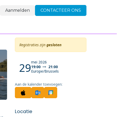
Aanmelden
CONTACTEER ONS
FAQ
Contact
Registraties zijn
gesloten
mei 2026
29
19:00
21:00
Europe/Brussels
Aan de kalender toevoegen:
Locatie