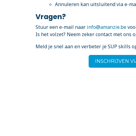
Annuleren kan uitsluitend via e-mai
Vragen?
Stuur een e-mail naar
info@amanzie.be
voor
Is het volzet? Neem zeker contact met ons o
Meld je snel aan en verbeter je SUP skills 
INSCHRIJVEN V