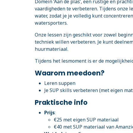
Domein ‘Aan de plas’, een rustige en prachtig
vaardigheden te verbeteren. Tijdens onze l
water, zodat je je volledig kunt concentrere
watersporters.
Onze lessen zijn geschikt voor zowel begin
techniek willen verbeteren. Je kunt deelne
huurmateriaal.
Tijdens het lesmoment is er de mogelijkheid
Waarom meedoen?
Leren suppen
Je SUP skills verbeteren (met eigen mat
Praktische info
Prijs
:
€25 met eigen SUP materiaal
€40 met SUP materiaal van Amanzi