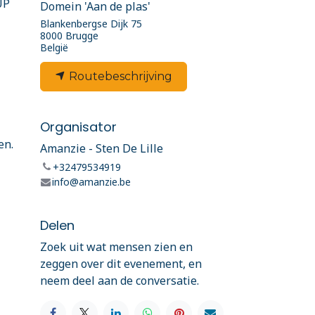
UP
Domein 'Aan de plas'
Blankenbergse Dijk 75
8000 Brugge
België
Routebeschrijving
Organisator
en.
Amanzie - Sten De Lille
+32479534919
info@amanzie.be
Delen
Zoek uit wat mensen zien en
zeggen over dit evenement, en
neem deel aan de conversatie.