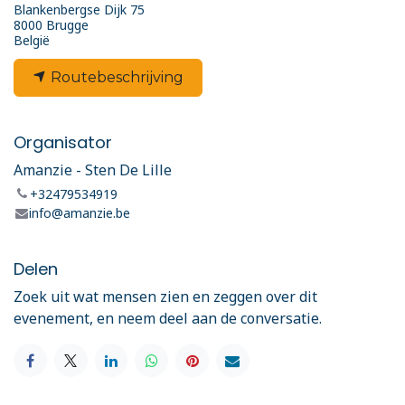
Blankenbergse Dijk 75
8000 Brugge
België
Routebeschrijving
Organisator
Amanzie - Sten De Lille
+32479534919
info@amanzie.be
Delen
Zoek uit wat mensen zien en zeggen over dit
evenement, en neem deel aan de conversatie.