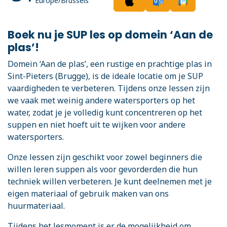
Europe/Brussels
Boek nu je SUP les op domein ‘Aan de
plas’!
Domein ‘Aan de plas’, een rustige en prachtige plas in
Sint-Pieters (Brugge), is de ideale locatie om je SUP
vaardigheden te verbeteren. Tijdens onze lessen zijn
we vaak met weinig andere watersporters op het
water, zodat je je volledig kunt concentreren op het
suppen en niet hoeft uit te wijken voor andere
watersporters.
Onze lessen zijn geschikt voor zowel beginners die
willen leren suppen als voor gevorderden die hun
techniek willen verbeteren. Je kunt deelnemen met je
eigen materiaal of gebruik maken van ons
huurmateriaal.
Tijdens het lesmoment is er de mogelijkheid om