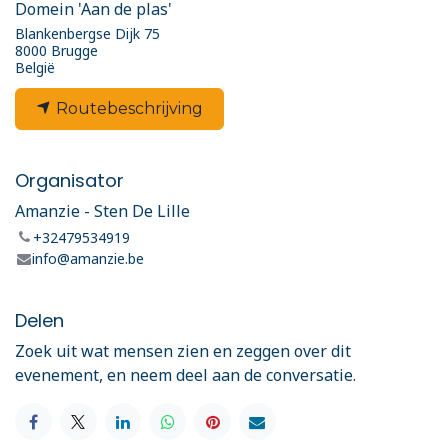
Domein 'Aan de plas'
Blankenbergse Dijk 75
8000 Brugge
België
Routebeschrijving
Organisator
Amanzie - Sten De Lille
+32479534919
info@amanzie.be
Delen
Zoek uit wat mensen zien en zeggen over dit
evenement, en neem deel aan de conversatie.