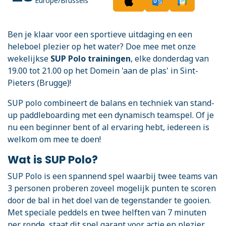
Europe/Brussels
Ben je klaar voor een sportieve uitdaging en een
heleboel plezier op het water? Doe mee met onze
wekelijkse
SUP Polo trainingen
, elke donderdag van
19.00 tot 21.00 op het Domein 'aan de plas' in Sint-
Pieters (Brugge)!
SUP polo combineert de balans en techniek van stand-
up paddleboarding met een dynamisch teamspel. Of je
nu een beginner bent of al ervaring hebt, iedereen is
welkom om mee te doen!
Wat is SUP Polo?
SUP Polo is een spannend spel waarbij twee teams van
3 personen proberen zoveel mogelijk punten te scoren
door de bal in het doel van de tegenstander te gooien.
Met speciale peddels en twee helften van 7 minuten
per ronde, staat dit spel garant voor actie en plezier.