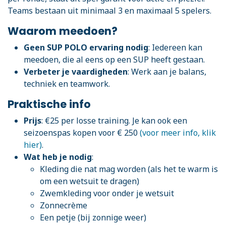
Teams bestaan uit minimaal 3 en maximaal 5 spelers.
Waarom meedoen?
Geen SUP POLO ervaring nodig
: Iedereen kan
meedoen, die al eens op een SUP heeft gestaan.
Verbeter je vaardigheden
: Werk aan je balans,
techniek en teamwork.
Praktische info
Prijs
: €25 per losse training. Je kan ook een
seizoenspas kopen voor € 250
(voor meer info, klik
hier)
.
Wat heb je nodig
:
Kleding die nat mag worden (als het te warm is
om een wetsuit te dragen)
Zwemkleding voor onder je wetsuit
Zonnecrème
Een petje (bij zonnige weer)