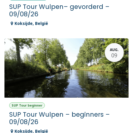
SUP Tour Wulpen– gevorderd –
09/08/26
Koksijde
,
België
AUG.
09
SUP Tour beginner
SUP Tour Wulpen – beginners –
09/08/26
Koksijde
,
België