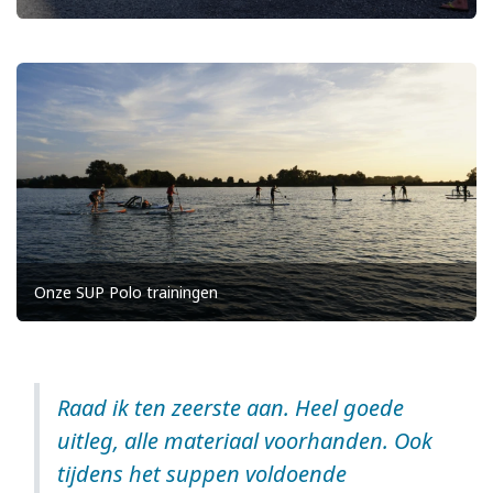
Onze SUP Polo trainingen
Raad ik ten zeerste aan. Heel goede
uitleg, alle materiaal voorhanden. Ook
tijdens het suppen voldoende