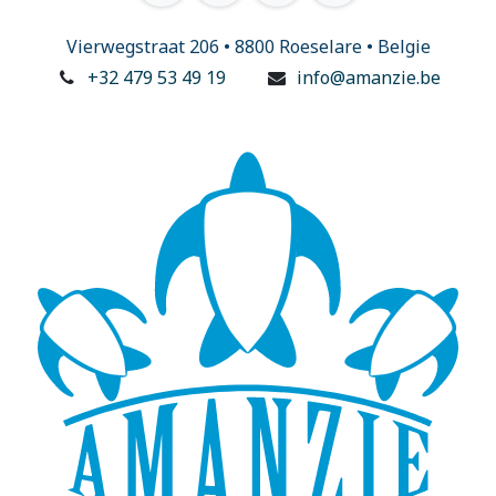
Vierwegstraat 206 • 8800 Roeselare • Belgie
+32 479 53 49 19
info@amanzie.be