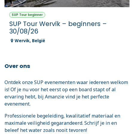
SUP Tour beginner
SUP Tour Wervik – beginners –
30/08/26
Wervik
,
België
Over ons
Ontdek onze SUP evenementen waar iedereen welkom
is! Of je nu voor het eerst op een board stapt of al
ervaring hebt, bij Amanzie vind je het perfecte
evenement.
Professionele begeleiding, kwalitatief materiaal en
maximale veiligheid gegarandeerd. Schrijf je in en
beleef het water zoals nooit tevoren!