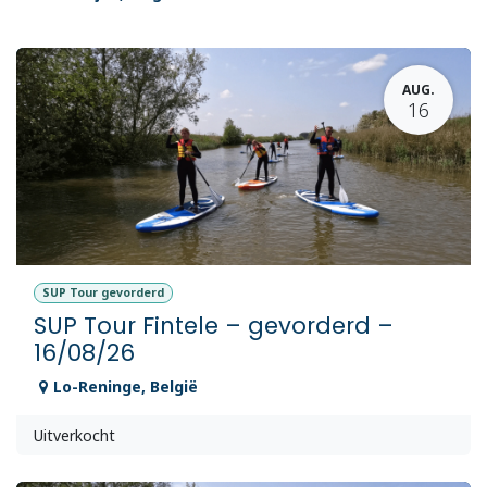
AUG.
16
SUP Tour gevorderd
SUP Tour Fintele – gevorderd –
16/08/26
Lo-Reninge
,
België
Uitverkocht