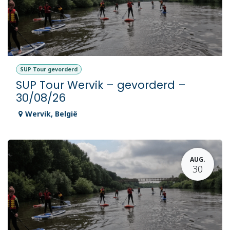
SUP Tour gevorderd
SUP Tour Wervik – gevorderd –
30/08/26
Wervik
,
België
AUG.
30