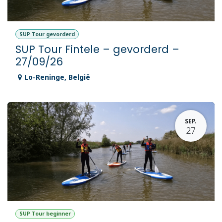
SUP Tour gevorderd
SUP Tour Fintele – gevorderd –
27/09/26
Lo-Reninge
,
België
SEP.
27
SUP Tour beginner