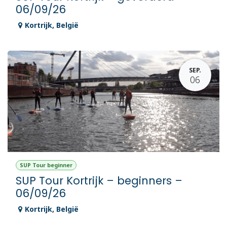
06/09/26
Kortrijk
,
België
SEP.
06
SUP Tour beginner
SUP Tour Kortrijk – beginners –
06/09/26
Kortrijk
,
België