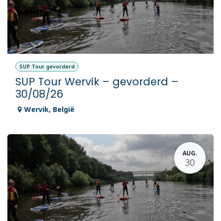
SUP Tour gevorderd
SUP Tour Wervik – gevorderd –
30/08/26
Wervik
,
België
AUG.
30