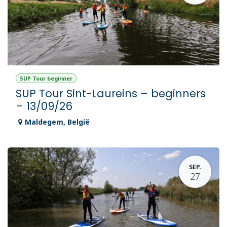
SUP Tour beginner
SUP Tour Sint-Laureins – beginners
– 13/09/26
Maldegem
,
België
SEP.
27