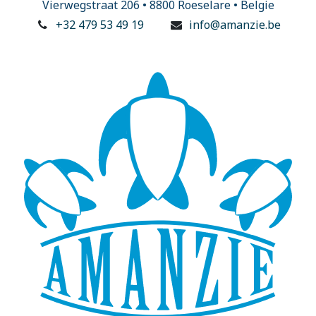
Vierwegstraat 206 • 8800 Roeselare • Belgie
+32 479 53 49 19
info@amanzie.be