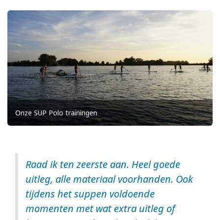
Onze SUP Polo trainingen
Raad ik ten zeerste aan. Heel goede
uitleg, alle materiaal voorhanden. Ook
tijdens het suppen voldoende
momenten met wat extra uitleg of