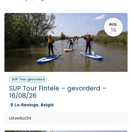
AUG.
16
SUP Tour gevorderd
SUP Tour Fintele – gevorderd –
16/08/26
Lo-Reninge
,
België
Uitverkocht