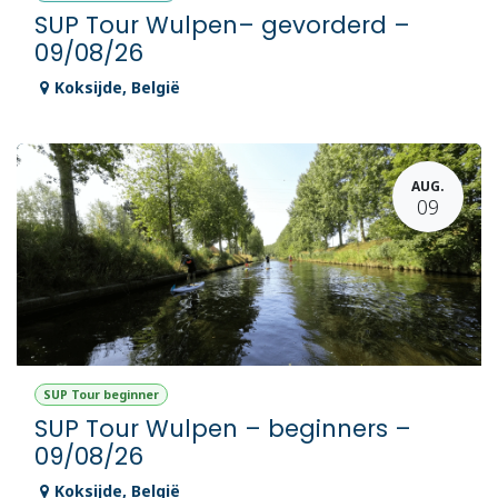
SUP Tour Wulpen– gevorderd –
09/08/26
Koksijde
,
België
AUG.
09
SUP Tour beginner
SUP Tour Wulpen – beginners –
09/08/26
Koksijde
,
België