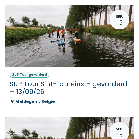
SEP.
13
SUP Tour gevorderd
SUP Tour Sint-Laureins – gevorderd
– 13/09/26
Maldegem
,
België
SEP.
13