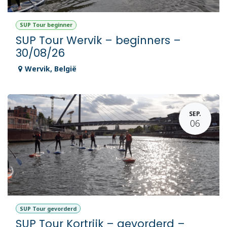
SUP Tour beginner
SUP Tour Wervik – beginners –
30/08/26
Wervik
,
België
SEP.
06
SUP Tour gevorderd
SUP Tour Kortrijk – gevorderd –