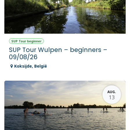
SUP Tour beginner
SUP Tour Wulpen – beginners –
09/08/26
Koksijde
,
België
AUG.
13