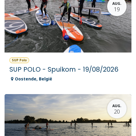
AUG.
19
SUP Polo
SUP POLO - Spuikom - 19/08/2026
Oostende
,
België
AUG.
20