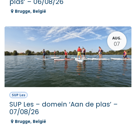
plas’ – 06/08/26
Brugge
,
België
AUG.
07
SUP Les
SUP Les – domein ‘Aan de plas’ –
07/08/26
Brugge
,
België