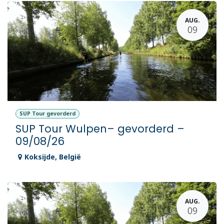
AUG.
09
SUP Tour gevorderd
SUP Tour Wulpen– gevorderd –
09/08/26
Koksijde
,
België
AUG.
09