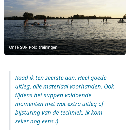
Onze SUP Polo trainingen
Raad ik ten zeerste aan. Heel goede
uitleg, alle materiaal voorhanden. Ook
tijdens het suppen voldoende
momenten met wat extra uitleg of
bijsturing van de techniek. Ik kom
zeker nog eens :)