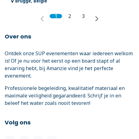
Brugge
,
België
1
2
3
Over ons
Ontdek onze SUP evenementen waar iedereen welkom
is! Of je nu voor het eerst op een board stapt of al
ervaring hebt, bij Amanzie vind je het perfecte
evenement.
Professionele begeleiding, kwalitatief materiaal en
maximale veiligheid gegarandeerd. Schrijf je in en
beleef het water zoals nooit tevoren!
Volg ons