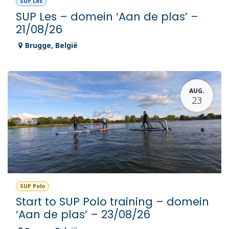
SUP Les
SUP Les – domein ‘Aan de plas’ –
21/08/26
Brugge
,
België
AUG.
23
SUP Polo
Start to SUP Polo training – domein
‘Aan de plas’ – 23/08/26