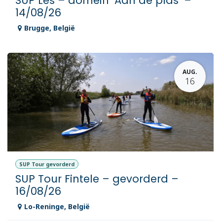
SUP Les – domein ‘Aan de plas’ –
14/08/26
Brugge
,
België
AUG.
16
SUP Tour gevorderd
SUP Tour Fintele – gevorderd –
16/08/26
Lo-Reninge
,
België