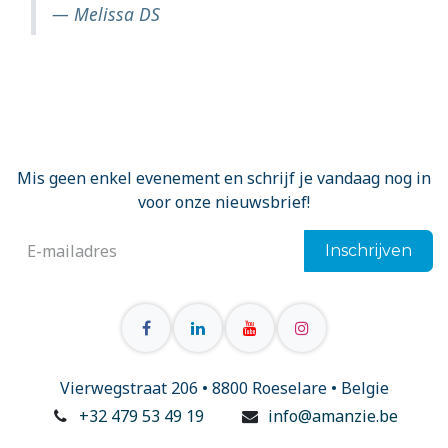
Melissa DS
Mis geen enkel evenement en schrijf je vandaag nog in
voor onze nieuwsbrief!
Inschrijven
Vierwegstraat 206 • 8800 Roeselare • Belgie
+32 479 53 49 19
info@amanzie.be