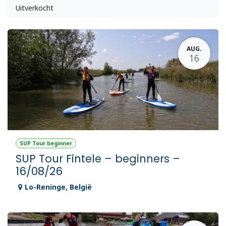
Uitverkocht
AUG.
16
SUP Tour beginner
SUP Tour Fintele – beginners –
16/08/26
Lo-Reninge
,
België