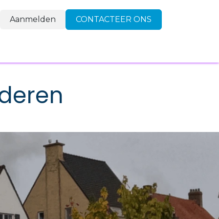
Aanmelden
CONTACTEER ONS
FAQ
Contact
nderen