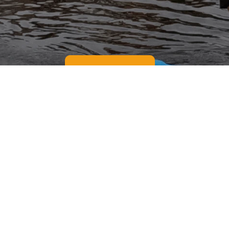
SUP HUREN