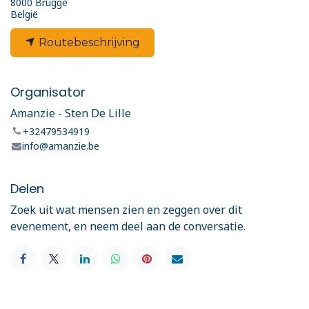
8000 Brugge
België
Routebeschrijving
Organisator
Amanzie - Sten De Lille
+32479534919
info@amanzie.be
Delen
Zoek uit wat mensen zien en zeggen over dit
evenement, en neem deel aan de conversatie.