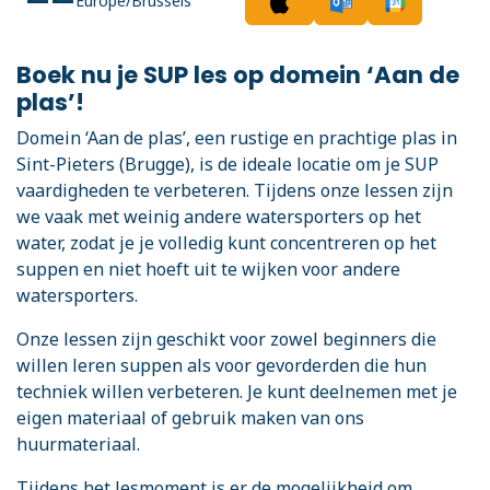
Europe/Brussels
Boek nu je SUP les op domein ‘Aan de
plas’!
Domein ‘Aan de plas’, een rustige en prachtige plas in
Sint-Pieters (Brugge), is de ideale locatie om je SUP
vaardigheden te verbeteren. Tijdens onze lessen zijn
we vaak met weinig andere watersporters op het
water, zodat je je volledig kunt concentreren op het
suppen en niet hoeft uit te wijken voor andere
watersporters.
Onze lessen zijn geschikt voor zowel beginners die
willen leren suppen als voor gevorderden die hun
techniek willen verbeteren. Je kunt deelnemen met je
eigen materiaal of gebruik maken van ons
huurmateriaal.
Tijdens het lesmoment is er de mogelijkheid om