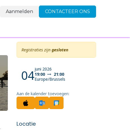
Aanmelden
CONTACTEER ONS
FAQ
Contact
Registraties zijn
gesloten
juni 2026
04
19:00
21:00
Europe/Brussels
Aan de kalender toevoegen:
Locatie
-