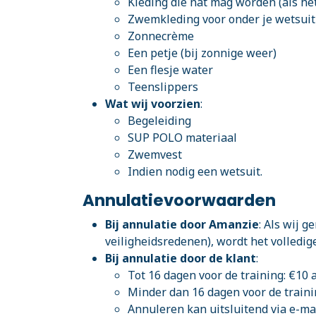
Kleding die nat mag worden (als he
Zwemkleding voor onder je wetsuit
Zonnecrème
Een petje (bij zonnige weer)
Een flesje water
Teenslippers
Wat wij voorzien
:
Begeleiding
SUP POLO materiaal
Zwemvest
Indien nodig een wetsuit.
Annulatievoorwaarden
Bij annulatie door Amanzie
: Als wij 
veiligheidsredenen), wordt het volledig
Bij annulatie door de klant
:
Tot 16 dagen voor de training: €10 
Minder dan 16 dagen voor de traini
Annuleren kan uitsluitend via e-mai