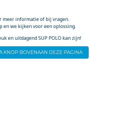
 meer informatie of bij vragen.
p en we kijken voor een oplossing.
euk en uitdagend SUP POLO kan zijn!
IA KNOP BOVENAAN DEZE PAGINA