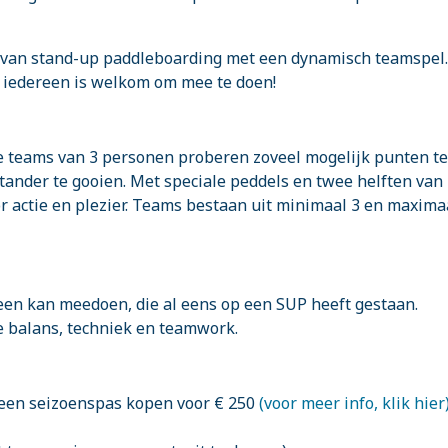
 van stand-up paddleboarding met een dynamisch teamspel.
, iedereen is welkom om mee te doen!
e teams van 3 personen proberen zoveel mogelijk punten te
stander te gooien. Met speciale peddels en twee helften van
or actie en plezier. Teams bestaan uit minimaal 3 en maxima
reen kan meedoen, die al eens op een SUP heeft gestaan.
e balans, techniek en teamwork.
ok een seizoenspas kopen voor € 250
(voor meer info, klik hier