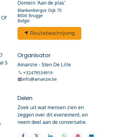
Domein 'Aan de plas'
Blankenbergse Dijk 75
8000 Brugge
 Of
België
Routebeschrijving
Organisator
 7
al 5
Amanzie - Sten De Lille
+32479534919
info@amanzie.be
Delen
Zoek uit wat mensen zien en
zeggen over dit evenement, en
neem deel aan de conversatie.
)
.