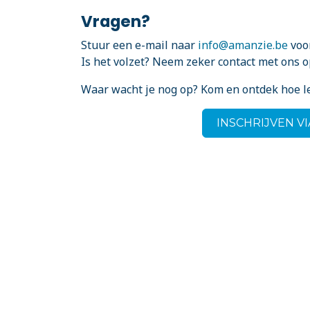
Vragen?
Stuur een e-mail naar
info@amanzie.be
voor
Is het volzet? Neem zeker contact met ons o
Waar wacht je nog op? Kom en ontdek hoe l
INSCHRIJVEN V