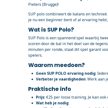
Pieters (Brugge)!
SUP polo combineert de balans en techniek
je nu een beginner bent of al ervaring hebt
Wat is SUP Polo?
SUP Polo is een spannend spel waarbij twe
scoren door de bal in het doel van de tegen
minuten per ronde, staat dit spel garant vo
spelers.
Waarom meedoen?
Geen SUP POLO ervaring nodig
: Iede
Verbeter je vaardigheden
: Werk aan j
Praktische info
Prijs
: €25 per losse training. Je kan o
Wat heb je nodig
: