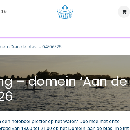
 19
tiviteiten
Evenementen
SUP Huren
Shop
Over ons
mein ‘Aan de plas’ – 04/06/26
ing – domein ‘Aan de
26
en een heleboel plezier op het water? Doe mee met onze
erdag van 19.00 tot 21.00 op het Domein 'aan de plas' in Sint