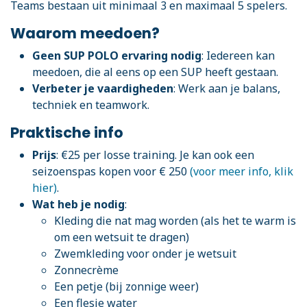
Teams bestaan uit minimaal 3 en maximaal 5 spelers.
Waarom meedoen?
Geen SUP POLO ervaring nodig
: Iedereen kan
meedoen, die al eens op een SUP heeft gestaan.
Verbeter je vaardigheden
: Werk aan je balans,
techniek en teamwork.
Praktische info
Prijs
: €25 per losse training. Je kan ook een
seizoenspas kopen voor € 250
(voor meer info, klik
hier)
.
Wat heb je nodig
:
Kleding die nat mag worden (als het te warm is
om een wetsuit te dragen)
Zwemkleding voor onder je wetsuit
Zonnecrème
Een petje (bij zonnige weer)
Een flesje water