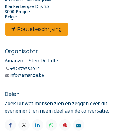
Blankenbergse Dijk 75
8000 Brugge
België
Routebeschrijving
Organisator
Amanzie - Sten De Lille
+32479534919
info@amanzie.be
Delen
Zoek uit wat mensen zien en zeggen over dit
evenement, en neem deel aan de conversatie.