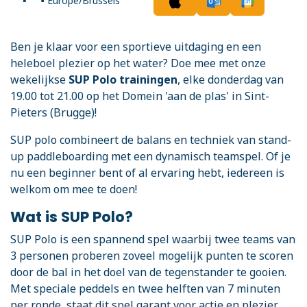
Europe/Brussels
Ben je klaar voor een sportieve uitdaging en een
heleboel plezier op het water? Doe mee met onze
wekelijkse
SUP Polo trainingen
, elke donderdag van
19.00 tot 21.00 op het Domein 'aan de plas' in Sint-
Pieters (Brugge)!
SUP polo combineert de balans en techniek van stand-
up paddleboarding met een dynamisch teamspel. Of je
nu een beginner bent of al ervaring hebt, iedereen is
welkom om mee te doen!
Wat is SUP Polo?
SUP Polo is een spannend spel waarbij twee teams van
3 personen proberen zoveel mogelijk punten te scoren
door de bal in het doel van de tegenstander te gooien.
Met speciale peddels en twee helften van 7 minuten
per ronde, staat dit spel garant voor actie en plezier.