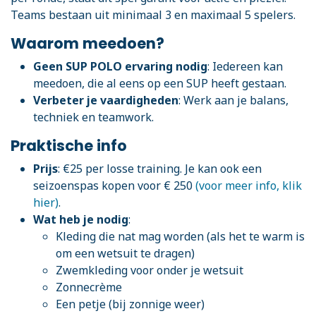
Teams bestaan uit minimaal 3 en maximaal 5 spelers.
Waarom meedoen?
Geen SUP POLO ervaring nodig
: Iedereen kan
meedoen, die al eens op een SUP heeft gestaan.
Verbeter je vaardigheden
: Werk aan je balans,
techniek en teamwork.
Praktische info
Prijs
: €25 per losse training. Je kan ook een
seizoenspas kopen voor € 250
(voor meer info, klik
hier)
.
Wat heb je nodig
:
Kleding die nat mag worden (als het te warm is
om een wetsuit te dragen)
Zwemkleding voor onder je wetsuit
Zonnecrème
Een petje (bij zonnige weer)