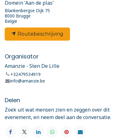
Domein 'Aan de plas'
Blankenbergse Dijk 75
8000 Brugge
België
Routebeschrijving
Organisator
Amanzie - Sten De Lille
+32479534919
info@amanzie.be
Delen
Zoek uit wat mensen zien en zeggen over dit
evenement, en neem deel aan de conversatie.