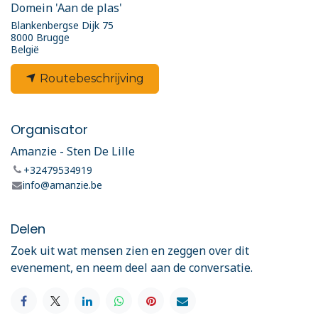
Domein 'Aan de plas'
Blankenbergse Dijk 75
8000 Brugge
België
Routebeschrijving
Organisator
Amanzie - Sten De Lille
+32479534919
info@amanzie.be
Delen
Zoek uit wat mensen zien en zeggen over dit
evenement, en neem deel aan de conversatie.