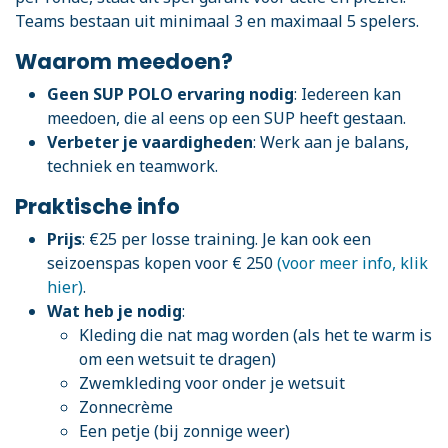
Teams bestaan uit minimaal 3 en maximaal 5 spelers.
Waarom meedoen?
Geen SUP POLO ervaring nodig
: Iedereen kan
meedoen, die al eens op een SUP heeft gestaan.
Verbeter je vaardigheden
: Werk aan je balans,
techniek en teamwork.
Praktische info
Prijs
: €25 per losse training. Je kan ook een
seizoenspas kopen voor € 250
(voor meer info, klik
hier)
.
Wat heb je nodig
:
Kleding die nat mag worden (als het te warm is
om een wetsuit te dragen)
Zwemkleding voor onder je wetsuit
Zonnecrème
Een petje (bij zonnige weer)