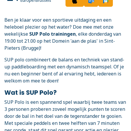
Europe/Brussels
Ben je klaar voor een sportieve uitdaging en een
heleboel plezier op het water? Doe mee met onze
wekelijkse
SUP Polo trainingen
, elke donderdag van
19.00 tot 21.00 op het Domein 'aan de plas' in Sint-
Pieters (Brugge)!
SUP polo combineert de balans en techniek van stand-
up paddleboarding met een dynamisch teamspel. Of je
nu een beginner bent of al ervaring hebt, iedereen is
welkom om mee te doen!
Wat is SUP Polo?
SUP Polo is een spannend spel waarbij twee teams van
3 personen proberen zoveel mogelijk punten te scoren
door de bal in het doel van de tegenstander te gooien.
Met speciale peddels en twee helften van 7 minuten
per ronde, staat dit spel garant voor actie en plezier.