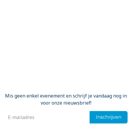
Mis geen enkel evenement en schrijf je vandaag nog in
voor onze nieuwsbrief!
Inschrijven