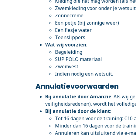
Kleding die nat mag worden (als he
Zwemkleding voor onder je wetsuit
Zonnecrème
Een petje (bij zonnige weer)
Een flesje water
Teenslippers
Wat wij voorzien
:
Begeleiding
SUP POLO materiaal
Zwemvest
Indien nodig een wetsuit.
Annulatievoorwaarden
Bij annulatie door Amanzie
: Als wij 
veiligheidsredenen), wordt het volledig
Bij annulatie door de klant
:
Tot 16 dagen voor de training: €10 
Minder dan 16 dagen voor de traini
Annuleren kan uitsluitend via e-mai