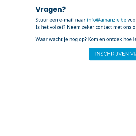
Vragen?
Stuur een e-mail naar
info@amanzie.be
voor
Is het volzet? Neem zeker contact met ons o
Waar wacht je nog op? Kom en ontdek hoe l
INSCHRIJVEN V