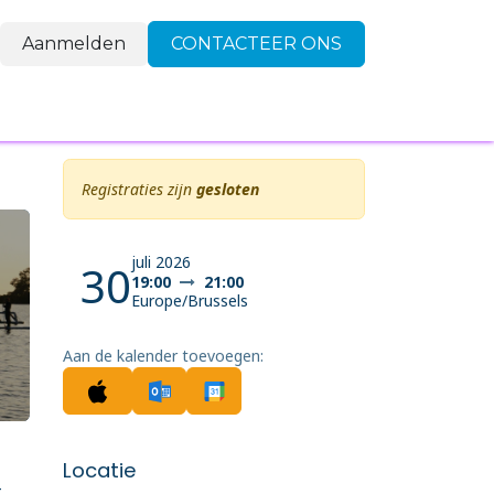
Aanmelden
CONTACTEER ONS
FAQ
Contact
Registraties zijn
gesloten
juli 2026
30
19:00
21:00
Europe/Brussels
Aan de kalender toevoegen:
Locatie
-