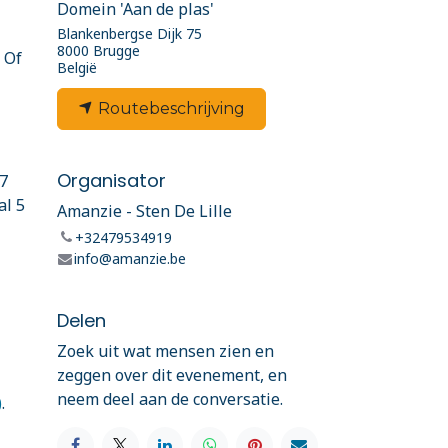
Domein 'Aan de plas'
Blankenbergse Dijk 75
8000 Brugge
 Of
België
Routebeschrijving
Organisator
 7
al 5
Amanzie - Sten De Lille
+32479534919
info@amanzie.be
Delen
Zoek uit wat mensen zien en
zeggen over dit evenement, en
neem deel aan de conversatie.
)
.