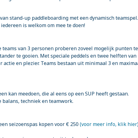
 van stand-up paddleboarding met een dynamisch teamspel.
, iedereen is welkom om mee te doen!
e teams van 3 personen proberen zoveel mogelijk punten te
stander te gooien. Met speciale peddels en twee helften van
or actie en plezier. Teams bestaan uit minimaal 3 en maxima
reen kan meedoen, die al eens op een SUP heeft gestaan.
e balans, techniek en teamwork.
ok een seizoenspas kopen voor € 250
(voor meer info, klik hier