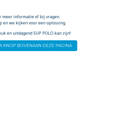
 meer informatie of bij vragen.
p en we kijken voor een oplossing.
euk en uitdagend SUP POLO kan zijn!
IA KNOP BOVENAAN DEZE PAGINA