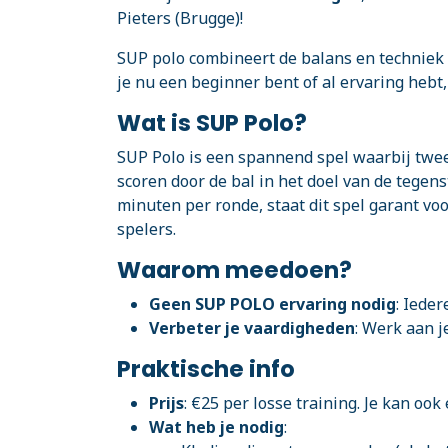
Pieters (Brugge)!
SUP polo combineert de balans en techniek
je nu een beginner bent of al ervaring hebt
Wat is SUP Polo?
SUP Polo is een spannend spel waarbij twe
scoren door de bal in het doel van de tegen
minuten per ronde, staat dit spel garant vo
spelers.
Waarom meedoen?
Geen SUP POLO ervaring nodig
: Iede
Verbeter je vaardigheden
: Werk aan j
Praktische info
Prijs
: €25 per losse training. Je kan o
Wat heb je nodig
: