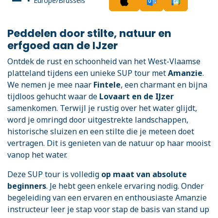
Europe/Brussels
Peddelen door stilte, natuur en
erfgoed aan de IJzer
Ontdek de rust en schoonheid van het West-Vlaamse
platteland tijdens een unieke SUP tour met
Amanzie
.
We nemen je mee naar
Fintele
, een charmant en bijna
tijdloos gehucht waar de
Lovaart en de IJzer
samenkomen. Terwijl je rustig over het water glijdt,
word je omringd door uitgestrekte landschappen,
historische sluizen en een stilte die je meteen doet
vertragen. Dit is genieten van de natuur op haar mooist
vanop het water.
Deze SUP tour is volledig
op maat van absolute
beginners
. Je hebt geen enkele ervaring nodig. Onder
begeleiding van een ervaren en enthousiaste Amanzie
instructeur leer je stap voor stap de basis van stand up