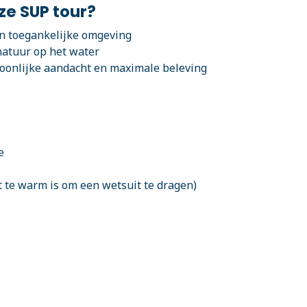
e SUP tour?
 en toegankelijke omgeving
atuur op het water
soonlijke aandacht en maximale beleving
e
t te warm is om een wetsuit te dragen)