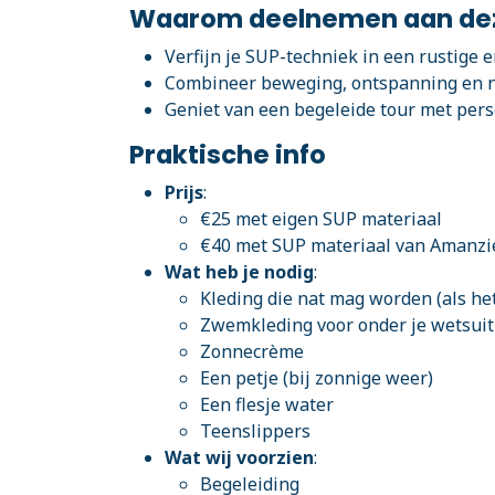
Waarom deelnemen aan dez
Verfijn je SUP-techniek in een rustige
Combineer beweging, ontspanning en n
Geniet van een begeleide tour met per
Praktische info
Prijs
:
€25 met eigen SUP materiaal
€40 met SUP materiaal van Amanzi
Wat heb je nodig
:
Kleding die nat mag worden (als he
Zwemkleding voor onder je wetsuit
Zonnecrème
Een petje (bij zonnige weer)
Een flesje water
Teenslippers
Wat wij voorzien
:
Begeleiding