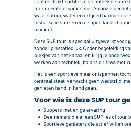
Laat de drukte achter je en ontdek de pure
tour in Fintele. Samen met Amanzie peddel je
waar natuur, water en erfgoed harmonieus 
historische sluizen en de open landschappe
moment.
Deze SUP tour is speciaal uitgewerkt voor
g
zonder prestatiedruk. Onder begeleiding va
plekjes van het kanaal en krijg je onderweg
werken aan techniek, balans en flow, met ru
Het is een sportieve maar ontspannen tocht,
centraal staat. Verwacht geen wedstrijd, m
genieten hand in hand gaan.
Voor wie is deze SUP tour g
Suppers met enige ervaring
Deelnemers die al een SUP les of tour 
Sportieve genieters die actief willen 