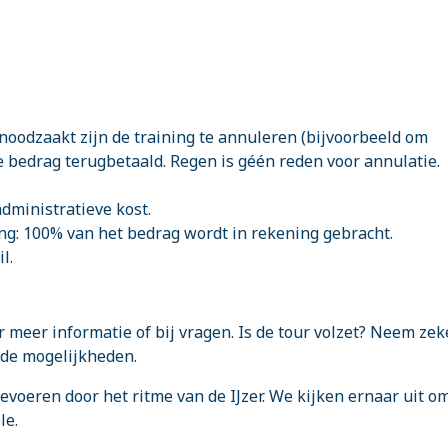
genoodzaakt zijn de training te annuleren (bijvoorbeeld om
e bedrag terugbetaald. Regen is géén reden voor annulatie.
administratieve kost.
ng: 100% van het bedrag wordt in rekening gebracht.
l.
 meer informatie of bij vragen. Is de tour volzet? Neem zek
 de mogelijkheden.
evoeren door het ritme van de IJzer. We kijken ernaar uit o
le.