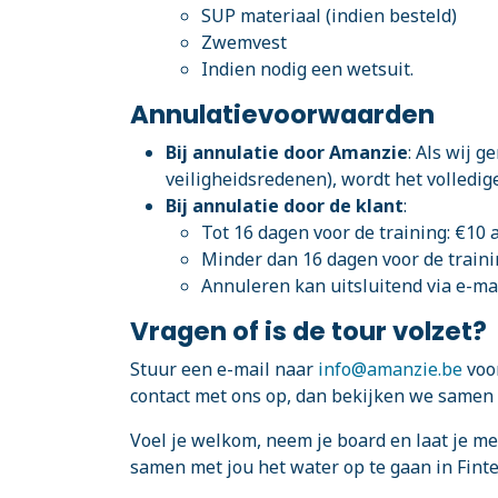
SUP materiaal (indien besteld)
Zwemvest
Indien nodig een wetsuit.
Annulatievoorwaarden
Bij annulatie door Amanzie
: Als wij 
veiligheidsredenen), wordt het volledig
Bij annulatie door de klant
:
Tot 16 dagen voor de training: €10 
Minder dan 16 dagen voor de traini
Annuleren kan uitsluitend via e-mai
Vragen of is de tour volzet?
Stuur een e-mail naar
info@amanzie.be
voor
contact met ons op, dan bekijken we samen
Voel je welkom, neem je board en laat je me
samen met jou het water op te gaan in Finte