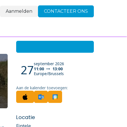
Aanmelden
CONTACTEER ONS
FAQ
Contact
september 2026
27
11:00
13:00
Europe/Brussels
Aan de kalender toevoegen:
Locatie
Fintele