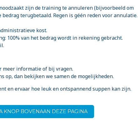
genoodzaakt zijn de training te annuleren (bijvoorbeeld om
e bedrag terugbetaald. Regen is géén reden voor annulatie.
administratieve kost.
ng: 100% van het bedrag wordt in rekening gebracht.
l.
 meer informatie of bij vragen.
ons op, dan bekijken we samen de mogelijkheden.
ent en ervaar hoe leuk en ontspannend suppen kan zijn.
!
IA KNOP BOVENAAN DEZE PAGINA