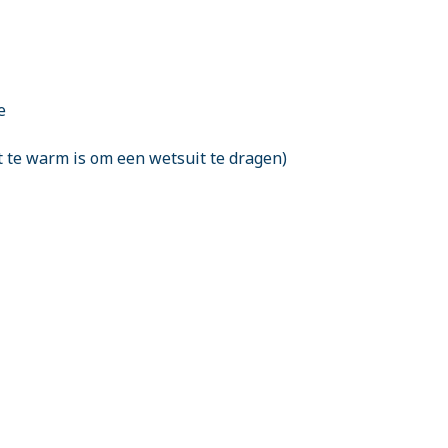
e
t te warm is om een wetsuit te dragen)