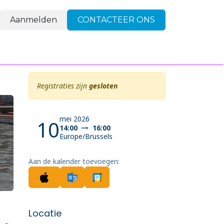
Aanmelden
CONTACTEER ONS
FAQ
Contact
Registraties zijn
gesloten
mei 2026
10
14:00
16:00
Europe/Brussels
Aan de kalender toevoegen:
Locatie