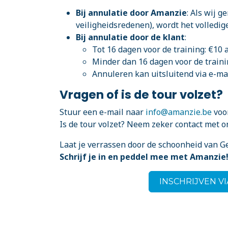
Bij annulatie door Amanzie
: Als wij 
veiligheidsredenen), wordt het volledig
Bij annulatie door de klant
:
Tot 16 dagen voor de training: €10 
Minder dan 16 dagen voor de traini
Annuleren kan uitsluitend via e-mai
Vragen of is de tour volzet?
Stuur een e-mail naar
info@amanzie.be
voor
Is de tour volzet? Neem zeker contact met 
Laat je verrassen door de schoonheid van G
Schrijf je in en peddel mee met Amanzie
INSCHRIJVEN V