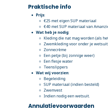
Praktische info
Prijs
:
€25 met eigen SUP materiaal
€40 met SUP materiaal van Amanzi
Wat heb je nodig
:
Kleding die nat mag worden (als he
Zwemkleding voor onder je wetsuit
Zonnecrème
Een petje (bij zonnige weer)
Een flesje water
Teenslippers
Wat wij voorzien
:
Begeleiding
SUP materiaal (indien besteld)
Zwemvest
Indien nodig een wetsuit.
Annulatievoorwaarden