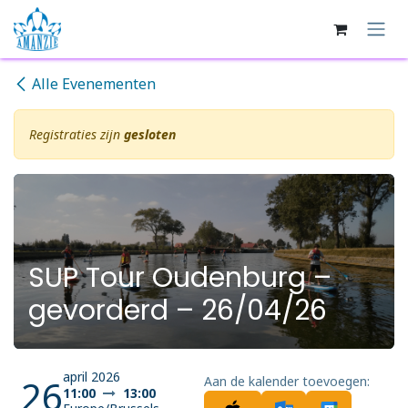
Overslaan naar inhoud
Alle Evenementen
Registraties zijn
gesloten
SUP Tour Oudenburg –
gevorderd – 26/04/26
april 2026
26
Aan de kalender toevoegen:
11:00
13:00