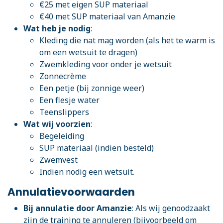
€25 met eigen SUP materiaal
€40 met SUP materiaal van Amanzie
Wat heb je nodig
:
Kleding die nat mag worden (als het te warm is
om een wetsuit te dragen)
Zwemkleding voor onder je wetsuit
Zonnecrème
Een petje (bij zonnige weer)
Een flesje water
Teenslippers
Wat wij voorzien
:
Begeleiding
SUP materiaal (indien besteld)
Zwemvest
Indien nodig een wetsuit.
Annulatievoorwaarden
Bij annulatie door Amanzie
: Als wij genoodzaakt
zijn de training te annuleren (bijvoorbeeld om