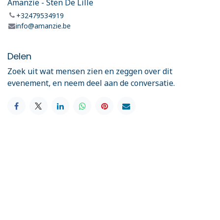
Amanzie - Sten De Lille
+32479534919
info@amanzie.be
Delen
Zoek uit wat mensen zien en zeggen over dit
evenement, en neem deel aan de conversatie.