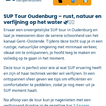
Europe/Brussels
SUP Tour Oudenburg – rust, natuur en
verfijning op het water 🌿🏄‍♀️
Ervaar een onvergetelijke SUP tour in Oudenburg en
laat je meevoeren door de serene schoonheid van het
kanaal Gent–Oostende. Tijdens deze tocht sup je in een
rustige, natuurlijke omgeving met minimaal verkeer,
ideaal om te ontspannen, je hoofd leeg te maken en
volledig op te gaan in het moment.
Deze tour is perfect voor wie al wat SUP ervaring heeft
en zijn of haar techniek verder wil verfijnen. In een
ontspannen sfeer geven we tips om efficiënter en
comfortabeler te peddelen, zodat je nog meer uit je
SUP moment haalt.
Na afloop van de tour kun je nagenieten met een
verfrissend drankje in de gezellige bar
’t Spaans