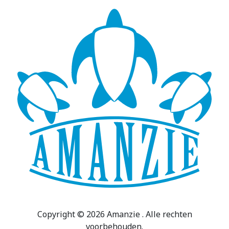
Copyright © 2026 Amanzie . Alle rechten
voorbehouden.