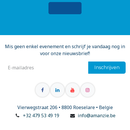
Mis geen enkel evenement en schrijf je vandaag nog in
voor onze nieuwsbrief!
Inschrijven
Vierwegstraat 206 • 8800 Roeselare • Belgie
+32 479 53 49 19
info@amanzie.be