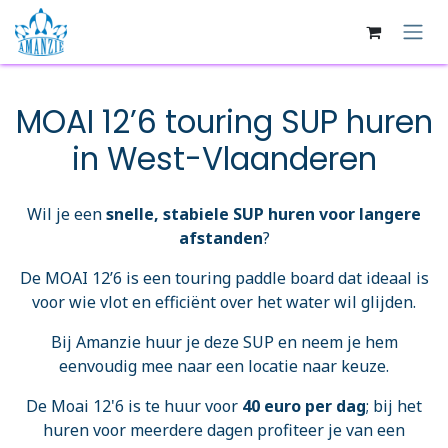
Overslaan naar inhoud
MOAI 12’6 touring SUP huren
in West-Vlaanderen
Wil je een
snelle, stabiele SUP huren voor langere
afstanden
?
De MOAI 12’6 is een touring paddle board dat ideaal is
voor wie vlot en efficiënt over het water wil glijden.
Bij Amanzie huur je deze SUP en neem je hem
eenvoudig mee naar een locatie naar keuze.
De Moai 12'6 is te huur voor
40 euro per dag
; bij het
huren voor meerdere dagen profiteer je van een