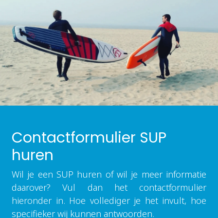
Contactformulier SUP
huren
Wil je een SUP huren of wil je meer informatie
daarover? Vul dan het contactformulier
hieronder in. Hoe vollediger je het invult, hoe
specifieker wij kunnen antwoorden.