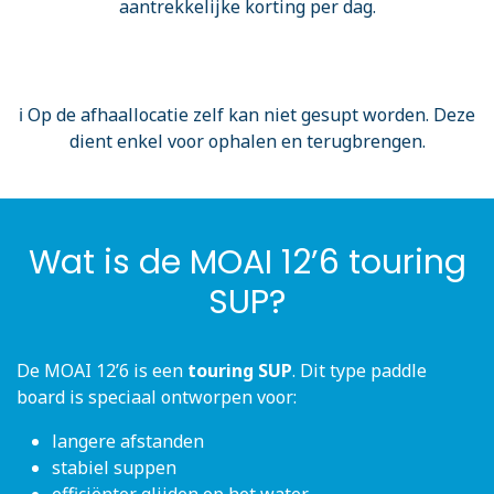
aantrekkelijke korting per dag.
ℹ️ Op de afhaallocatie zelf kan niet gesupt worden. Deze
dient enkel voor ophalen en terugbrengen.
Wat is de MOAI 12’6 touring
SUP?
De MOAI 12’6 is een
touring SUP
. Dit type paddle
board is speciaal ontworpen voor:
langere afstanden
stabiel suppen