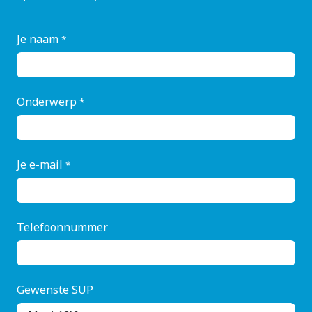
Je naam
*
Onderwerp
*
Je e-mail
*
Telefoonnummer
Gewenste SUP