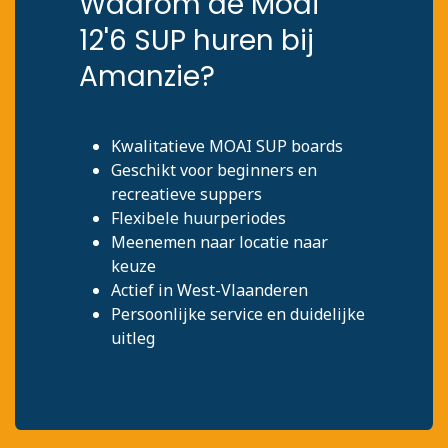
Waarom de Moai
12'6 SUP huren bij
Amanzie?
Kwalitatieve MOAI SUP boards
Geschikt voor beginners en
recreatieve suppers
Flexibele huurperiodes
Meenemen naar locatie naar
keuze
Actief in West-Vlaanderen
Persoonlijke service en duidelijke
uitleg