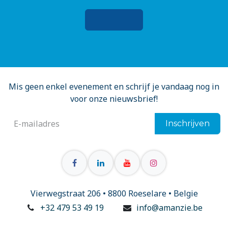
Mis geen enkel evenement en schrijf je vandaag nog in
voor onze nieuwsbrief!
Inschrijven
Vierwegstraat 206 • 8800 Roeselare • Belgie
+32 479 53 49 19
info@amanzie.be