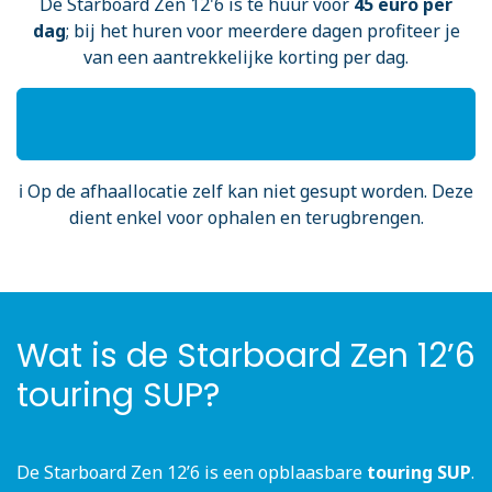
De Starboard Zen 12'6 is te huur voor
45
euro per
dag
; bij het huren voor meerdere dagen profiteer je
van een aantrekkelijke korting per dag.
ℹ️ Op de afhaallocatie zelf kan niet gesupt worden. Deze
dient enkel voor ophalen en terugbrengen.
Wat is de Starboard Zen 12’6
touring SUP?
De Starboard Zen 12’6 is een opblaasbare
touring SUP
.