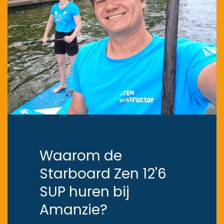
Waarom de
Starboard Zen 12'6
SUP huren bij
Amanzie?