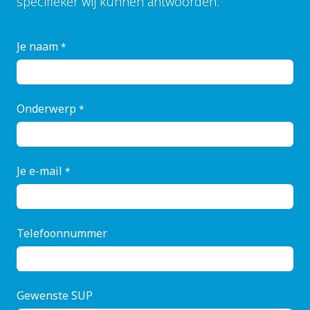
specifieker wij kunnen antwoorden.
Je naam
*
Onderwerp
*
Je e-mail
*
Telefoonnummer
Gewenste SUP