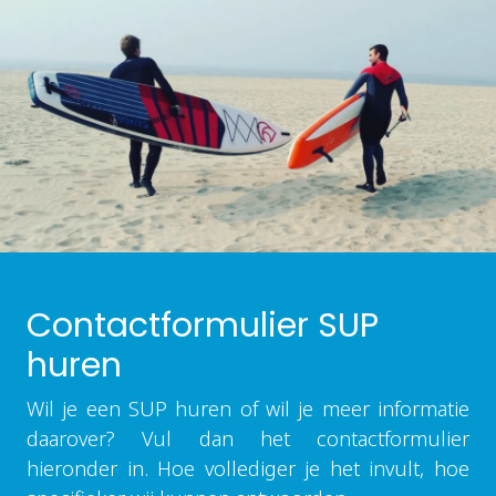
Contactformulier SUP
huren
Wil je een SUP huren of wil je meer informatie
daarover? Vul dan het contactformulier
hieronder in. Hoe vollediger je het invult, hoe