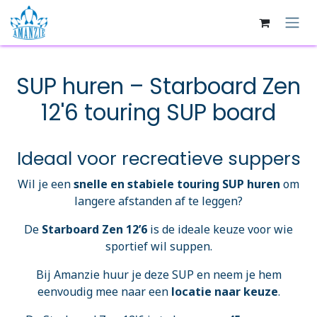
Overslaan naar inhoud
SUP huren – Starboard Zen
12'6 touring SUP board
Ideaal voor recreatieve suppers
Wil je een
snelle en stabiele touring SUP huren
om
langere afstanden af te leggen?
De
Starboard Zen 12’6
is de ideale keuze voor wie
sportief wil suppen.
Bij Amanzie huur je deze SUP en neem je hem
eenvoudig mee naar een
locatie naar keuze
.