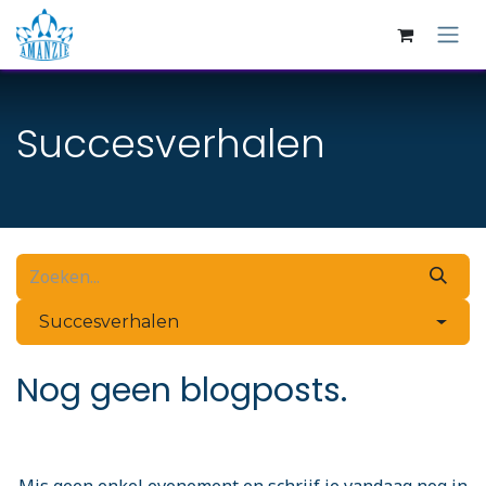
Overslaan naar inhoud
Succesverhalen
Succesverhalen
Nog geen blogposts.