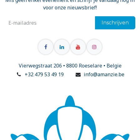
Mis geen enkel evenement en schrijf je vandaag nog in
voor onze nieuwsbrief!
Inschrijven
Vierwegstraat 206 • 8800 Roeselare • Belgie
+32 479 53 49 19
info@amanzie.be